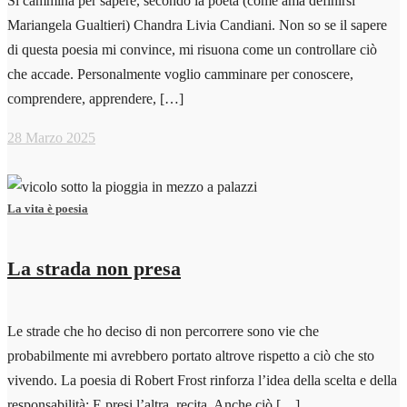
Si cammina per sapere, secondo la poeta (come ama definirsi
Mariangela Gualtieri) Chandra Livia Candiani. Non so se il sapere
di questa poesia mi convince, mi risuona come un controllare ciò
che accade. Personalmente voglio camminare per conoscere,
comprendere, apprendere, […]
28 Marzo 2025
La vita è poesia
La strada non presa
Le strade che ho deciso di non percorrere sono vie che
probabilmente mi avrebbero portato altrove rispetto a ciò che sto
vivendo. La poesia di Robert Frost rinforza l’idea della scelta e della
responsabilità: E presi l’altra, recita. Anche ciò […]