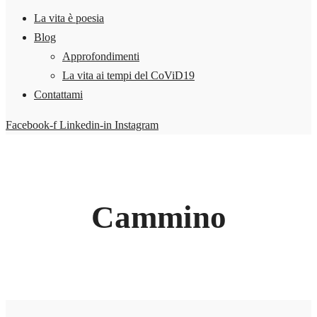
La vita è poesia
Blog
Approfondimenti
La vita ai tempi del CoViD19
Contattami
Facebook-f
Linkedin-in
Instagram
Cammino