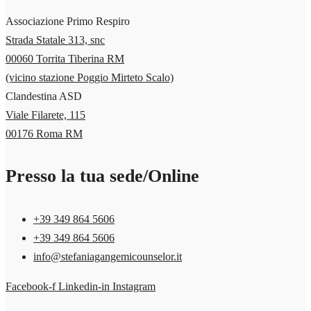
Associazione Primo Respiro
Strada Statale 313, snc
00060 Torrita Tiberina RM
(vicino stazione Poggio Mirteto Scalo)
Clandestina ASD
Viale Filarete, 115
00176 Roma RM
Presso la tua sede/Online
+39 349 864 5606‬
+39 349 864 5606‬
info@stefaniagangemicounselor.it
Facebook-f
Linkedin-in
Instagram