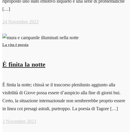
riproposto uno stato emotivo inquieto e una serie di problematiche
[…]
24 Novembre 2023
La vita è poesia
È finita la notte
È finita la notte; chissà se il trascorso plenilunio aggiunto alla
visibilità di Giove possa essere d’auspicio alla fine di giorni bui.
Certo, la situazione internazionale non sembrerebbe proprio essere
in linea coi presagi astrali, purtroppo. La poesia di Tagore […]
3 Novembre 2023