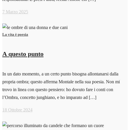
7 Marzo 2025
La vita è poesia
A questo punto
In un dato momento, a un certo punto bisogna allontanarsi dalla
propria ombra; questo afferma Montale nella sua poesia. Non mi
trovo in linea con questo pensiero: ho dovuto fare i conti con
l’Ombra, concetto junghiano, e ho imparato ad […]
18 Ottobre 2024