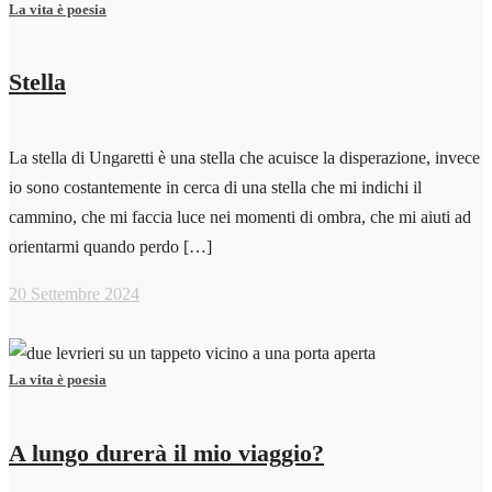
La vita è poesia
Stella
La stella di Ungaretti è una stella che acuisce la disperazione, invece
io sono costantemente in cerca di una stella che mi indichi il
cammino, che mi faccia luce nei momenti di ombra, che mi aiuti ad
orientarmi quando perdo […]
20 Settembre 2024
La vita è poesia
A lungo durerà il mio viaggio?