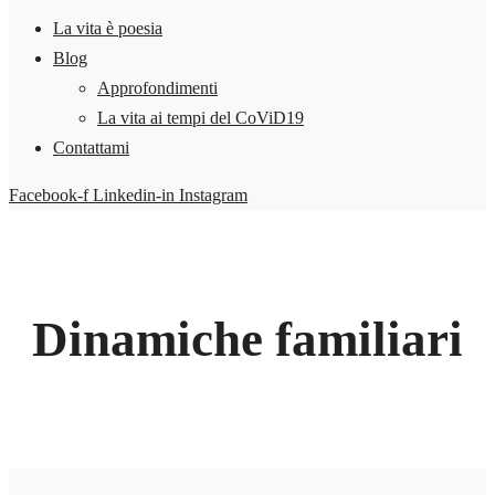
La vita è poesia
Blog
Approfondimenti
La vita ai tempi del CoViD19
Contattami
Facebook-f
Linkedin-in
Instagram
Dinamiche familiari