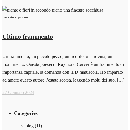
La vita è poesia
Ultimo frammento
Un frammento, un piccolo pezzo, un ricordo, una rovina, un
monumento, Questa poesia di Raymond Carver è un frammento di
importanza capitale, la domanda don la D maiuscola. Ho imparato
ad amare questo autore l’estate scorsa, leggendo molti dei suoi […]
27 Gennaio 2023
Categories
blog
(11)