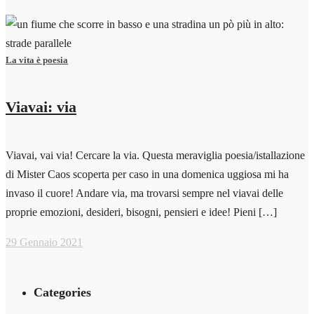
La vita è poesia
Viavai: via
Viavai, vai via! Cercare la via. Questa meraviglia poesia/istallazione
di Mister Caos scoperta per caso in una domenica uggiosa mi ha
invaso il cuore! Andare via, ma trovarsi sempre nel viavai delle
proprie emozioni, desideri, bisogni, pensieri e idee! Pieni […]
29 Gennaio 2021
Categories