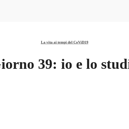
La vita ai tempi del CoViD19
iorno 39: io e lo stud