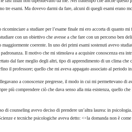
le fasi finali non dipendevano da me. Nel frattempo che anche questo pr
o tre esami. Ma dovevo darmi da fare, alcuni di quegli esami erano mol
 ricominciare a studiare per l’esame finale mi ero accorta di quanto mi
 studiare con un obiettivo che avesse a che fare con un percorso ben del
to maggiormente coerente. In uno dei primi esami sostenuti avevo studiat
 la padronanza. Il motivo che mi stimolava a acquisire conoscenza era in
ato dal fare meglio degli altri, tipo di apprendimento di un clima che 
rfino il professore; quello che mi aveva appagato associato al periodo 
legavano a conoscenze pregresse, il modo in cui mi permettevano di ave
mpre più comprendere ciò che dava senso alla mia esistenza, quello che 
orso di counseling avevo deciso di prendere un’altra laurea: in psicolog
 Scienze e tecniche psicologiche aveva detto: <<la domanda non è come ma