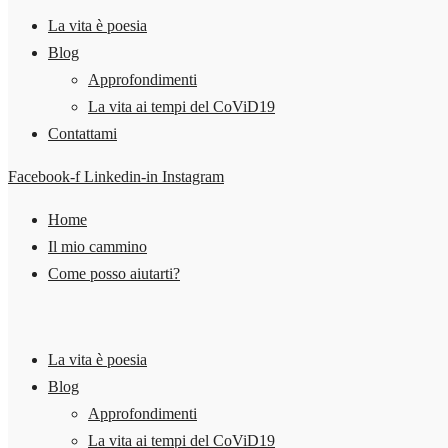
La vita è poesia
Blog
Approfondimenti
La vita ai tempi del CoViD19
Contattami
Facebook-f
Linkedin-in
Instagram
Home
Il mio cammino
Come posso aiutarti?
La vita è poesia
Blog
Approfondimenti
La vita ai tempi del CoViD19