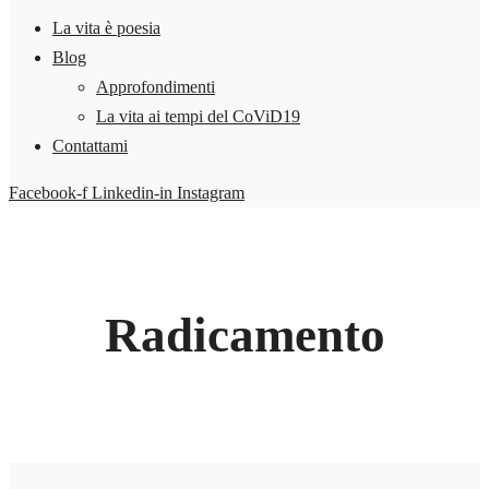
La vita è poesia
Blog
Approfondimenti
La vita ai tempi del CoViD19
Contattami
Facebook-f
Linkedin-in
Instagram
Radicamento