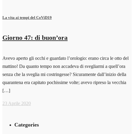
La vita ai tempi del CoViD19
Giorno 47: di buon’ora
Avevo aperto gli occhi e guardato l’orologio: erano circa le otto del
mattino! Da quanto tempo non accadeva di svegliarmi a quell’ora
senza che la sveglia mi costringesse? Sicuramente dall’inizio della
quarantena era capitato pochissime volte; avevo ripreso la vecchia
[…]
23 Aprile 2020
Categories