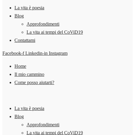
La vita è poesia
Blog
Approfondimenti
La vita ai tempi del CoViD19
Contattami
Facebook-f
Linkedin-in
Instagram
Home
Il mio cammino
Come posso aiutarti?
La vita è poesia
Blog
Approfondimenti
La vita ai tempi del CoViD19