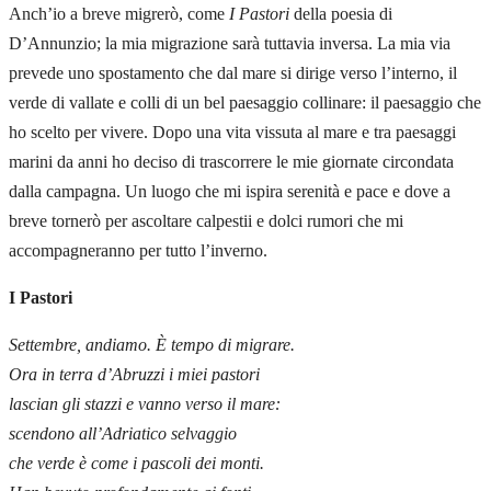
Anch’io a breve migrerò, come
I Pastori
della poesia di
D’Annunzio; la mia migrazione sarà tuttavia inversa. La mia via
prevede uno spostamento che dal mare si dirige verso l’interno, il
verde di vallate e colli di un bel paesaggio collinare: il paesaggio che
ho scelto per vivere. Dopo una vita vissuta al mare e tra paesaggi
marini da anni ho deciso di trascorrere le mie giornate circondata
dalla campagna. Un luogo che mi ispira serenità e pace e dove a
breve tornerò per ascoltare calpestii e dolci rumori che mi
accompagneranno per tutto l’inverno.
I Pastori
Settembre, andiamo. È tempo di migrare.
Ora in terra d’Abruzzi i miei pastori
lascian gli stazzi e vanno verso il mare:
scendono all’Adriatico selvaggio
che verde è come i pascoli dei monti.